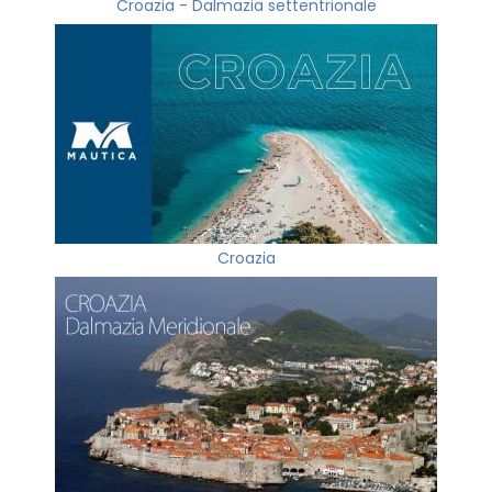
Croazia - Dalmazia settentrionale
Croazia