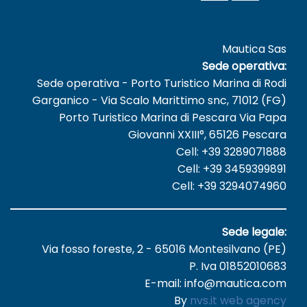
Mautica Sas
Sede operativa:
Sede operativa - Porto Turistico Marina di Rodi
Garganico - Via Scalo Marittimo snc, 71012 (FG)
Porto Turistico Marina di Pescara Via Papa
Giovanni XXIII°, 65126 Pescara
Cell: +39 3289071888
Cell: +39 3459399891
Cell: +39 3294074960
Sede legale:
Via fosso foreste, 2 - 65016 Montesilvano (PE)
P. Iva 01852010683
E-mail: info@mautica.com
By
nvs.it web agency