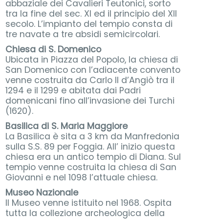
abbaziale dei Cavalieri Teutonici, sorto
tra la fine del sec. XI ed il principio del XII
secolo. L’impianto del tempio consta di
tre navate a tre absidi semicircolari.
Chiesa di S. Domenico
Ubicata in Piazza del Popolo, la chiesa di
San Domenico con l’adiacente convento
venne costruita da Carlo II d’Angiò tra il
1294 e il 1299 e abitata dai Padri
domenicani fino all’invasione dei Turchi
(1620).
Basilica di S. Maria Maggiore
La Basilica è sita a 3 km da Manfredonia
sulla S.S. 89 per Foggia. All’ inizio questa
chiesa era un antico tempio di Diana. Sul
tempio venne costruita la chiesa di San
Giovanni e nel 1098 l’attuale chiesa.
Museo Nazionale
Il Museo venne istituito nel 1968. Ospita
tutta la collezione archeologica della