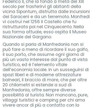
Federico II, che la fondò a metà del XIII
secolo per trasferirvi gli abitanti della
vicina Sipontum, distrutta dalle incursioni
dei Saraceni e da un terremoto. Manfredi
vi costruì nel 1256 il Castello che fu
ristrutturato poi nel Cinquecento. Nella
sua forma attuale, esso ospita il Museo
Nazionale del Gargano.
Quando si parla di Manfredonia non si
può fare a meno di ricordare il suo golfo,
il suo porto, che assume ogni giorno di
più un vasto interesse dal punto di vista
turistico, ed è l’elemento vitale
dell’economia locale. In un susseguirsi di
spazi liberi e di moderne attrezzature
balneari, il braccio di mare, che per oltre
20 chilometri si estende a sud di
Manfredonia, offre sempre diverse
possibilità al turista. Non mancano, pure,
villaggi turistici e camping per chi ama
vivere ancor di più a contatto con la