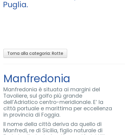
Puglia.
Promozioni
Contatti
Torna alla categoria:
Rotte
Manfredonia
Manfredonia è situata ai margini del
Tavoliere, sul golfo più grande
dell’Adriatico centro-meridionale. E’ la
città portuale e marittima per eccellenza
in provincia di Foggia.
Il nome della città deriva da quello di
Manfredi, re di Sicilia, figlio naturale di