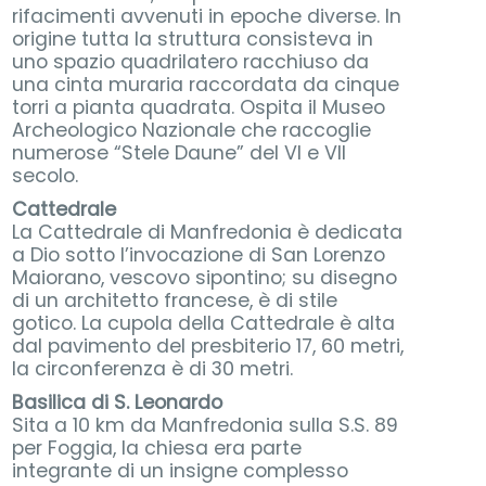
rifacimenti avvenuti in epoche diverse. In
origine tutta la struttura consisteva in
uno spazio quadrilatero racchiuso da
una cinta muraria raccordata da cinque
torri a pianta quadrata. Ospita il Museo
Archeologico Nazionale che raccoglie
numerose “Stele Daune” del VI e VII
secolo.
Cattedrale
La Cattedrale di Manfredonia è dedicata
a Dio sotto l’invocazione di San Lorenzo
Maiorano, vescovo sipontino; su disegno
di un architetto francese, è di stile
gotico. La cupola della Cattedrale è alta
dal pavimento del presbiterio 17, 60 metri,
la circonferenza è di 30 metri.
Basilica di S. Leonardo
Sita a 10 km da Manfredonia sulla S.S. 89
per Foggia, la chiesa era parte
integrante di un insigne complesso