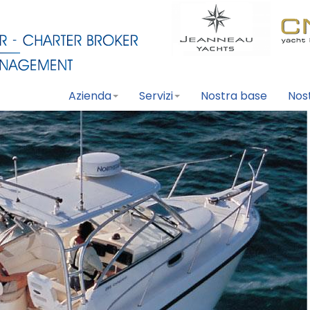
Azienda
Servizi
Nostra base
Nos