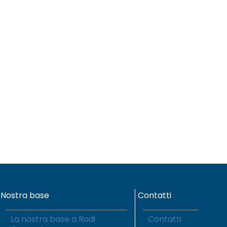
Nostra base
Contatti
La nostra base a Rodi
Contatti